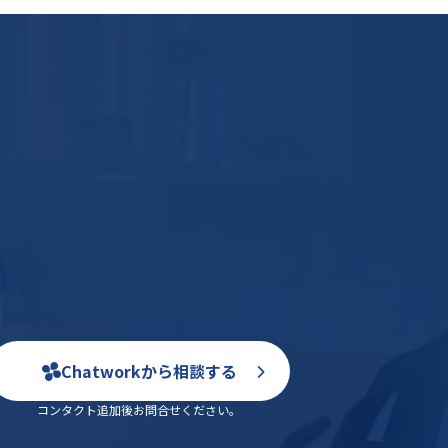
Chatworkから相談する
コンタクト追加後お問合せください。