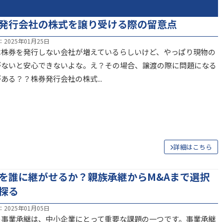
ご質問やご相談がございましたら、
発行会社の株式を譲り受ける際の留意点
お気軽にお問合せください。
2025年01月25日
は株券を発行しない会社が増えているらしいけど、やっぱり現物の
がないと安心できないよな。え？その場合、譲渡の際に問題になる
ある？？株券発行会社の株式...
メールから相談する
24時間365日受付
詳細はこちら
国オンライン対応
を誰に継がせるか？親族承継からM&Aまで選択
探る
2025年01月05日
の事業承継は、中小企業にとって重要な課題の一つです。事業承継