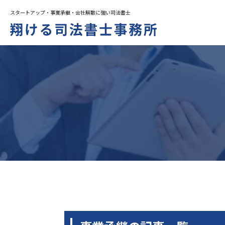
スタートアップ・事業承継・会社解散に強い司法書士
トップページ
料金一覧
お役立ち情報