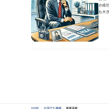
の成
も大き
HOME
お役立ち情報
事業承継