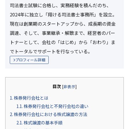
司法書士試験に合格し、実務経験を積んだのち、
2024年に独立し「翔ける司法書士事務所」を設立。
現在は創業期のスタートアップから、成長期の資金
調達、そして、事業継承・解散まで、経営者のパー
トナーとして、会社の「はじめ」から「おわり」ま
でトータルでサポートを行なっている。
プロフィール詳細
目次
[
非表示
]
1.
株券発行会社とは
1.1.
株券発行会社と不発行会社の違い
2.
株券発行会社における株式譲渡の方法
2.1.
株式譲渡の基本手順