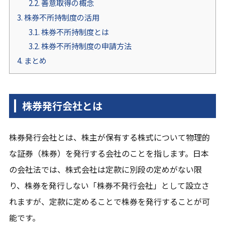
2.2.
善意取得の概念
3.
株券不所持制度の活用
3.1.
株券不所持制度とは
3.2.
株券不所持制度の申請方法
4.
まとめ
株券発行会社とは
株券発行会社とは、株主が保有する株式について物理的
な証券（株券）を発行する会社のことを指します。日本
の会社法では、株式会社は定款に別段の定めがない限
り、株券を発行しない「株券不発行会社」として設立さ
れますが、定款に定めることで株券を発行することが可
能です。