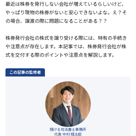
最近は株券を発行しない会社が増えているらしいけど、
コンタクト追加後お問合せください。
やっぱり現物の株券がないと安心できないよな。え？そ
の場合、譲渡の際に問題になることがある？？
株券発行会社の株式を譲り受ける際には、特有の手続き
や注意点が存在します。本記事では、株券発行会社が株
式を交付する際のポイントや注意点を解説します。
この記事の監修者
翔ける司法書士事務所
代表 中村 翔太郎