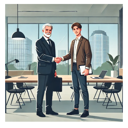
ご質問やご相談がございましたら、
お気軽にお問合せください。
070-9129-2138
平日9時～20時（土日祝日は事前予約で対応）
メールから相談する
24時間365日受付
Chatworkから相談する